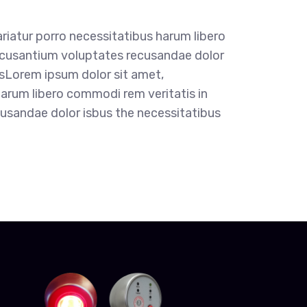
riatur porro necessitatibus harum libero
 accusantium voluptates recusandae dolor
sLorem ipsum dolor sit amet,
harum libero commodi rem veritatis in
cusandae dolor isbus the necessitatibus