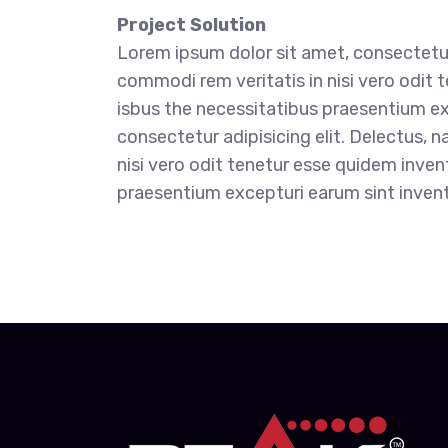
Project Solution
Lorem ipsum dolor sit amet, consectetur
commodi rem veritatis in nisi vero odit
isbus the necessitatibus praesentium e
consectetur adipisicing elit. Delectus,
nisi vero odit tenetur esse quidem inve
praesentium excepturi earum sint inven