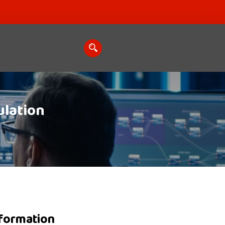
ulation
nformation