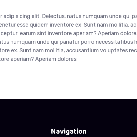
 adipisicing elit. Delectus, natus numquam unde qui pa
 tenetur esse quidem inventore ex. Sunt nam mollitia,
xcepturi earum sint inventore aperiam? Aperiam dolore
 natus numquam unde qui pariatur porro necessitatibus 
ntore ex. Sunt nam mollitia, accusantium voluptates re
tore aperiam? Aperiam dolores
Navigation