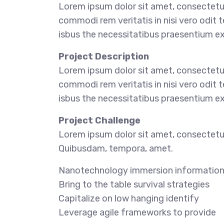
Lorem ipsum dolor sit amet, consectetur
commodi rem veritatis in nisi vero odit
isbus the necessitatibus praesentium e
Project Description
Lorem ipsum dolor sit amet, consectetur
commodi rem veritatis in nisi vero odit
isbus the necessitatibus praesentium e
Project Challenge
Lorem ipsum dolor sit amet, consectetur 
Quibusdam, tempora, amet.
Nanotechnology immersion informatio
Bring to the table survival strategies
Capitalize on low hanging identify
Leverage agile frameworks to provide