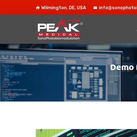
Wilmington, DE, USA
info@sonophoto
Demo M