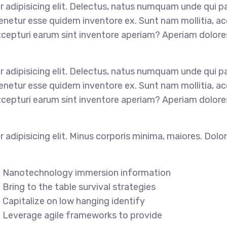
 adipisicing elit. Delectus, natus numquam unde qui pa
 tenetur esse quidem inventore ex. Sunt nam mollitia,
xcepturi earum sint inventore aperiam? Aperiam dolore
 adipisicing elit. Delectus, natus numquam unde qui pa
 tenetur esse quidem inventore ex. Sunt nam mollitia,
xcepturi earum sint inventore aperiam? Aperiam dolore
adipisicing elit. Minus corporis minima, maiores. Dolo
n
Nanotechnology immersion information
Bring to the table survival strategies
Capitalize on low hanging identify
Leverage agile frameworks to provide