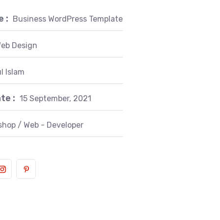
 :
Business WordPress Template
eb Design
l Islam
te :
15 September, 2021
hop / Web - Developer